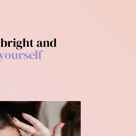
 bright and
yourself