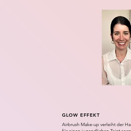
GLOW EFFEKT
Airbrush Make-up verleiht der Ha
für einen jugendlichen Teint sorgt