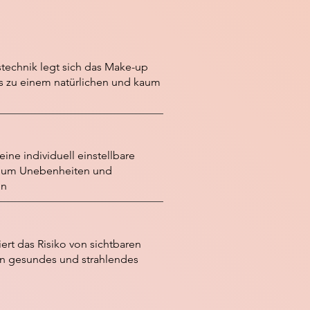
technik legt sich das Make-up
as zu einem natürlichen und kaum
ine individuell einstellbare
rk, um Unebenheiten und
en
rt das Risiko von sichtbaren
n gesundes und strahlendes