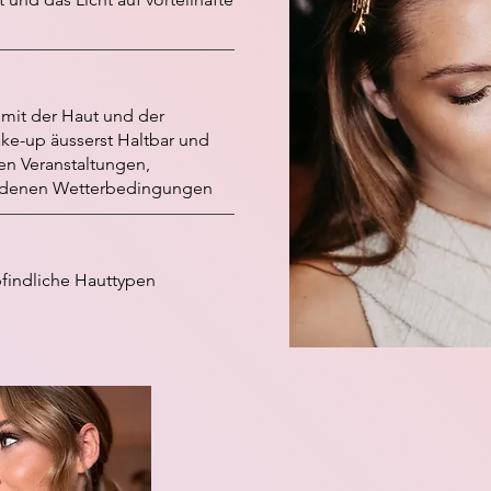
mit der Haut und der
ake-up äusserst Haltbar und
gen Veranstaltungen,
iedenen Wetterbedingungen
findliche Hauttypen