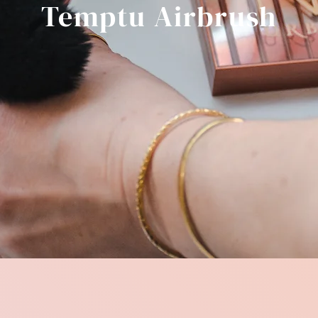
Temptu Airbrush