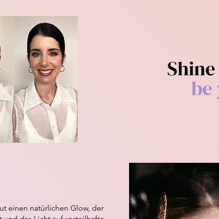
Shine
be 
ut einen natürlichen Glow, der
 und das Licht auf vorteilhafte