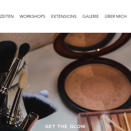
ZEITEN
WORKSHOPS
EXTENSIONS
GALERIE
ÜBER MICH
GET THE GLOW