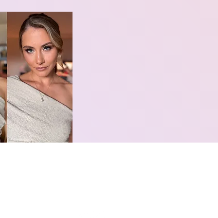
yartist