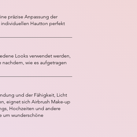
eine präzise Anpassung der
ndividuellen Hautton perfekt
hiedene Looks verwendet werden,
je nachdem, wie es aufgetragen
dung und der Fähigkeit, Licht
ren, eignet sich Airbrush Make-up
ngs, Hochzeiten und andere
fie um wunderschöne