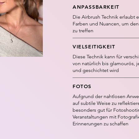
ANPASSBARKEIT
Die Airbrush Technik erlaubt 
Farben und Nuancen, um den i
zu treffen
VIELSEITIGKEIT
Diese Technik kann für versc
von natürlich bis glamourös, 
und geschichtet wird
FOTOS
Aufgrund der nahtlosen Anwen
auf subtile Weise zu reflektie
besonders gut für Fotoshooti
Veranstaltungen mit Fotogra
Erinnerungen zu schaffen