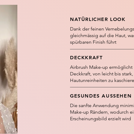
NATÜRLICHER LOOK
Dank der feinen Vernebelungs
gleichmässig auf die Haut, w
spürbaren Finish führt
DECKKRAFT
Airbrush Make-up ermöglicht e
Deckkraft, von leicht bis sta
Hautunreinheiten zu kaschier
GESUNDES AUSSEHEN
Die sanfte Anwendung minimie
Make-up Rändern, wodurch ei
Erscheinungsbild erzielt wird