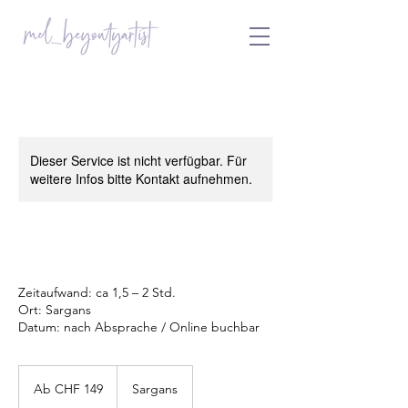
Dieser Service ist nicht verfügbar. Für
weitere Infos bitte Kontakt aufnehmen.
Zeitaufwand: ca 1,5 – 2 Std.
Ort: Sargans
Datum: nach Absprache / Online buchbar
Ab
149
Ab CHF 149
Sargans
Schweizer
Franken